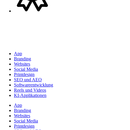
App
Branding
Websites
Social Media
Printdesign
SEO und AEO
Softwareentwicklung
Reels und Videos
KI-Applikationen
App
Branding
Websites
Social Media
Printdesign