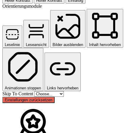
Heller Kontrast
Hoher Kontrast
Einfarbig
Orientierungsmodule
Leselinie
Leseansicht
Bilder ausblenden
Inhalt hervorheben
Animationen stoppen
Links hervorheben
Skip To Content
Einstellungen zurücksetzen