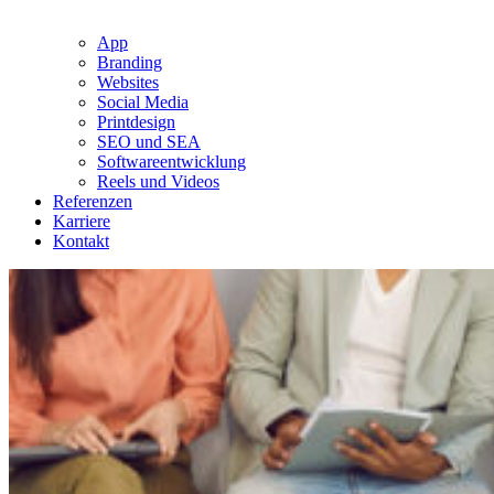
App
Branding
Websites
Social Media
Printdesign
SEO und SEA
Softwareentwicklung
Reels und Videos
Referenzen
Karriere
Kontakt