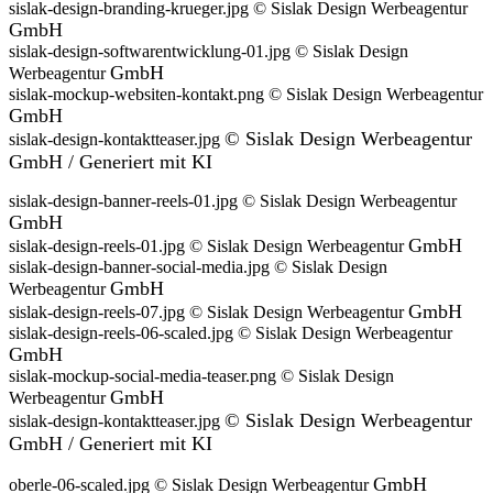
sislak-design-branding-krueger.jpg © Sislak Design Werbeagentur
GmbH
sislak-design-softwarentwicklung-01.jpg © Sislak Design
GmbH
Werbeagentur
sislak-mockup-websiten-kontakt.png © Sislak Design Werbeagentur
GmbH
©
Sislak Design Werbeagentur
sislak-design-kontaktteaser.jpg
GmbH / Generiert mit KI
sislak-design-banner-reels-01.jpg © Sislak Design Werbeagentur
GmbH
GmbH
sislak-design-reels-01.jpg © Sislak Design Werbeagentur
sislak-design-banner-social-media.jpg © Sislak Design
GmbH
Werbeagentur
GmbH
sislak-design-reels-07.jpg © Sislak Design Werbeagentur
sislak-design-reels-06-scaled.jpg © Sislak Design Werbeagentur
GmbH
sislak-mockup-social-media-teaser.png © Sislak Design
GmbH
Werbeagentur
©
Sislak Design Werbeagentur
sislak-design-kontaktteaser.jpg
GmbH / Generiert mit KI
GmbH
oberle-06-scaled.jpg © Sislak Design Werbeagentur