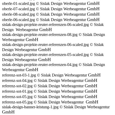
GmbH
oberle-01-scaled.jpg © Sislak Design Werbeagentur
GmbH
oberle-07-scaled.jpg © Sislak Design Werbeagentur
GmbH
oberle-08-scaled.jpg © Sislak Design Werbeagentur
GmbH
oberle-06-scaled.jpg © Sislak Design Werbeagentur
sislak-design-projekte-reuter-referenzen-06-scaled.jpg © Sislak
GmbH
Design Werbeagentur
sislak-design-projekte-reuter-referenzen-08.jpg © Sislak Design
GmbH
Werbeagentur
sislak-design-projekte-reuter-referenzen-06-scaled.jpg © Sislak
GmbH
Design Werbeagentur
sislak-design-projekte-reuter-referenzen-05-scaled.jpg © Sislak
GmbH
Design Werbeagentur
sislak-design-projekte-reuter-referenzen-04.jpg © Sislak Design
GmbH
Werbeagentur
GmbH
referenz-sot-03-1.jpg © Sislak Design Werbeagentur
GmbH
referenz-sot-04.jpg © Sislak Design Werbeagentur
GmbH
referenz-sot-02.jpg © Sislak Design Werbeagentur
GmbH
referenz-sot-01.jpg © Sislak Design Werbeagentur
GmbH
referenz-sot-05.jpg © Sislak Design Werbeagentur
GmbH
referenz-sot-05.jpg © Sislak Design Werbeagentur
sislak-design-banner-leistung-1.jpg © Sislak Design Werbeagentur
GmbH