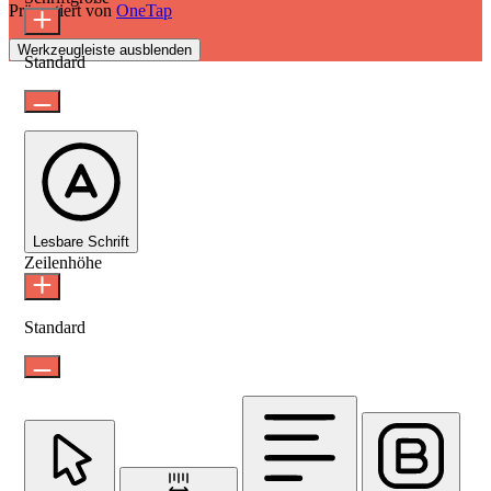
Präsentiert von
OneTap
Werkzeugleiste ausblenden
Standard
Lesbare Schrift
Zeilenhöhe
Standard