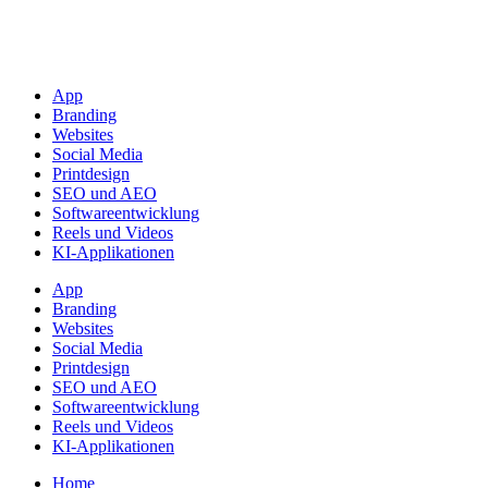
App
Branding
Websites
Social Media
Printdesign
SEO und AEO
Softwareentwicklung
Reels und Videos
KI-Applikationen
App
Branding
Websites
Social Media
Printdesign
SEO und AEO
Softwareentwicklung
Reels und Videos
KI-Applikationen
Home