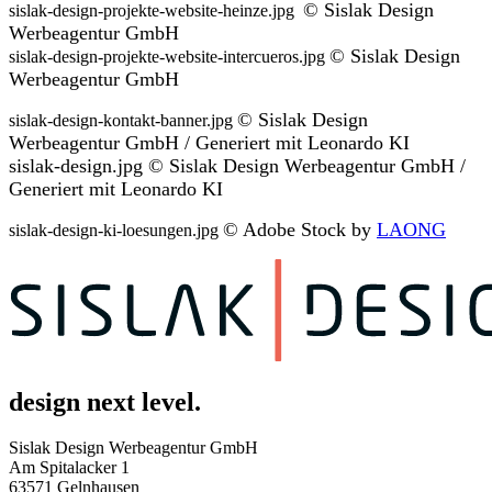
© Sislak Design
sislak-design-projekte-website-heinze.jpg
Werbeagentur
GmbH
© Sislak Design
sislak-design-projekte-website-intercueros.jpg
Werbeagentur
GmbH
© Sislak Design
sislak-design-kontakt-banner.jpg
Werbeagentur
GmbH / Generiert mit Leonardo KI
sislak-design.jpg © Sislak Design Werbeagentur
GmbH /
Generiert mit Leonardo KI
© Adobe Stock by
LAONG
sislak-design-ki-loesungen.jpg
design next level.
Sislak Design Werbeagentur GmbH
Am Spitalacker 1
63571 Gelnhausen