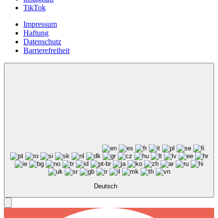
TikTok
Impressum
Haftung
Datenschutz
Barrierefreiheit
Deutsch