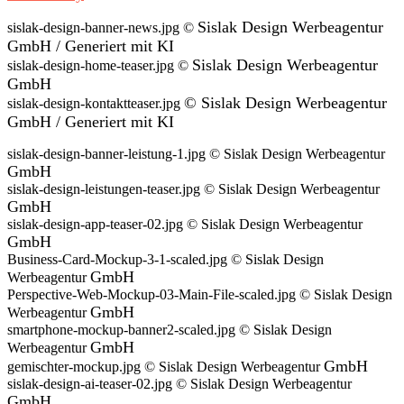
Sislak Design Werbeagentur
sislak-design-banner-news.jpg ©
GmbH / Generiert mit KI
Sislak Design Werbeagentur
sislak-design-home-teaser.jpg ©
GmbH
©
Sislak Design Werbeagentur
sislak-design-kontaktteaser.jpg
GmbH /
Generiert
mit KI
sislak-design-banner-leistung-1.jpg © Sislak Design Werbeagentur
GmbH
sislak-design-leistungen-teaser.jpg © Sislak Design Werbeagentur
GmbH
sislak-design-app-teaser-02.jpg © Sislak Design Werbeagentur
GmbH
Business-Card-Mockup-3-1-scaled.jpg © Sislak Design
GmbH
Werbeagentur
Perspective-Web-Mockup-03-Main-File-scaled.jpg © Sislak Design
GmbH
Werbeagentur
smartphone-mockup-banner2-scaled.jpg © Sislak Design
GmbH
Werbeagentur
GmbH
gemischter-mockup.jpg © Sislak Design Werbeagentur
sislak-design-ai-teaser-02.jpg © Sislak Design Werbeagentur
GmbH