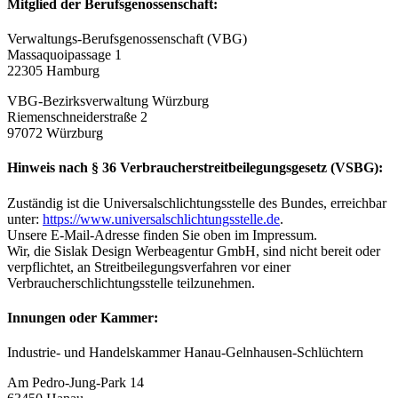
Mitglied der Berufsgenossenschaft:
Verwaltungs-Berufsgenossenschaft (VBG)
Massaquoipassage 1
22305 Hamburg
VBG-Bezirksverwaltung Würzburg
Riemenschneiderstraße 2
97072 Würzburg
Hinweis nach § 36 Verbraucherstreitbeilegungsgesetz (VSBG):
Zuständig ist die Universalschlichtungsstelle des Bundes, erreichbar
unter:
https://www.universalschlichtungsstelle.de
.
Unsere E-Mail-Adresse finden Sie oben im Impressum.
Wir, die Sislak Design Werbeagentur GmbH, sind nicht bereit oder
verpflichtet, an Streitbeilegungsverfahren vor einer
Verbraucherschlichtungsstelle teilzunehmen.
Innungen oder Kammer:
Industrie- und Handelskammer Hanau-Gelnhausen-Schlüchtern
Am Pedro-Jung-Park 14