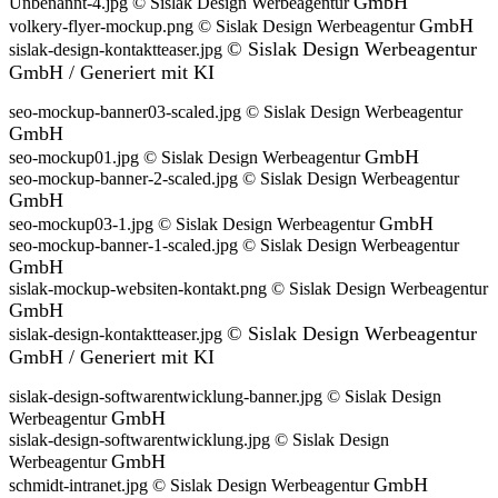
GmbH
Unbenannt-4.jpg © Sislak Design Werbeagentur
GmbH
volkery-flyer-mockup.png © Sislak Design Werbeagentur
©
Sislak Design Werbeagentur
sislak-design-kontaktteaser.jpg
GmbH / Generiert mit KI
seo-mockup-banner03-scaled.jpg © Sislak Design Werbeagentur
GmbH
GmbH
seo-mockup01.jpg © Sislak Design Werbeagentur
seo-mockup-banner-2-scaled.jpg © Sislak Design Werbeagentur
GmbH
GmbH
seo-mockup03-1.jpg © Sislak Design Werbeagentur
seo-mockup-banner-1-scaled.jpg © Sislak Design Werbeagentur
GmbH
sislak-mockup-websiten-kontakt.png © Sislak Design Werbeagentur
GmbH
©
Sislak Design Werbeagentur
sislak-design-kontaktteaser.jpg
GmbH / Generiert mit KI
sislak-design-softwarentwicklung-banner.jpg © Sislak Design
GmbH
Werbeagentur
sislak-design-softwarentwicklung.jpg © Sislak Design
GmbH
Werbeagentur
GmbH
schmidt-intranet.jpg © Sislak Design Werbeagentur