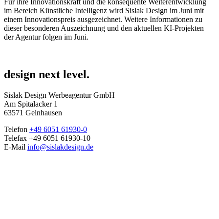
Für ihre Innovationskraft und die konsequente Weiterentwicklung
im Bereich Künstliche Intelligenz wird Sislak Design im Juni mit
einem Innovationspreis ausgezeichnet. Weitere Informationen zu
dieser besonderen Auszeichnung und den aktuellen KI-Projekten
der Agentur folgen im Juni.
design next level.
Sislak Design Werbeagentur GmbH
Am Spitalacker 1
63571 Gelnhausen
Telefon
+49 6051 61930-0
Telefax +49 6051 61930-10
E-Mail
info@sislakdesign.de