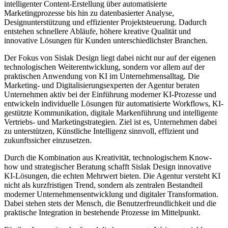
intelligenter Content-Erstellung über automatisierte
Marketingprozesse bis hin zu datenbasierter Analyse,
Designunterstützung und effizienter Projektsteuerung. Dadurch
entstehen schnellere Abläufe, höhere kreative Qualität und
innovative Lösungen für Kunden unterschiedlichster Branchen.
Der Fokus von Sislak Design liegt dabei nicht nur auf der eigenen
technologischen Weiterentwicklung, sondern vor allem auf der
praktischen Anwendung von KI im Unternehmensalltag. Die
Marketing- und Digitalisierungsexperten der Agentur beraten
Unternehmen aktiv bei der Einführung moderner KI-Prozesse und
entwickeln individuelle Lösungen für automatisierte Workflows, KI-
gestützte Kommunikation, digitale Markenführung und intelligente
Vertriebs- und Marketingstrategien. Ziel ist es, Unternehmen dabei
zu unterstützen, Künstliche Intelligenz sinnvoll, effizient und
zukunftssicher einzusetzen.
Durch die Kombination aus Kreativität, technologischem Know-
how und strategischer Beratung schafft Sislak Design innovative
KI-Lösungen, die echten Mehrwert bieten. Die Agentur versteht KI
nicht als kurzfristigen Trend, sondern als zentralen Bestandteil
moderner Unternehmensentwicklung und digitaler Transformation.
Dabei stehen stets der Mensch, die Benutzerfreundlichkeit und die
praktische Integration in bestehende Prozesse im Mittelpunkt.