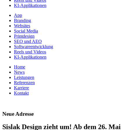
Reels und Videos
KI-Applikationen
App
Branding
Websites
Social Media
Printdesign
SEO und AEO
Softwareentwicklung
Reels und Videos
KI-Applikationen
Home
News
Leistungen
Referenzen
Karriere
Kontakt
Neue Adresse
Sislak Design zieht um! Ab dem 26. Mai