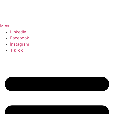
Zum
Inhalt
springen
Menu
LinkedIn
Facebook
Instagram
TikTok