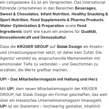
ein Leitgedanke. Es ist ein Versprechen. Das international
führende Unternehmen in den Bereichen
Beverages
,
Sweet & Chocolates
,
Infant Nutrition
,
Healthy Snacking &
Sport Nutrition
,
Food Supplements & Pharma Products
,
Water Optimization & Preparation
sowie
Food
Ingredients
steht wie kaum ein anderes für
Qualität,
Innovationskraft und Genusskultur
.
Dass die
KRÜGER GROUP
auf
Sislak Design
als Kreativ-
und Umsetzungspartner setzt, ist daher kein Zufall. Die
Agentur versteht es, anspruchsvolle Markenwelten mit
emotionaler Tiefe zu verbinden – und Geschichten zu
erzählen, die Werte greifbar machen.
UP! – Das Mitarbeitermagazin mit Haltung und Herz
Mit
UP!
, dem neuen Mitarbeitermagazin der KRÜGER
GROUP, hat Sislak Design ein Format geschaffen, das weit
über ein klassisches Unternehmensmagazin hinausgeht.
UP!
ist ein Statement – hochwertig gestaltet, inhaltlich