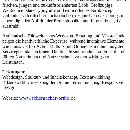
frischen, jungen und zukunftsorientierten Look. Großzügige
Weißräume, klare Typografie und ein modernes Farbkonzept
verbinden sich mit einer hochaktuellen, responsiven Gestaltung zu
einem digitalen Auftritt, der Professionalität und Innovationsgeist
ausstrahlt.
Authentische Bildwelten aus Werkstatt, Beratung und Messtechnik
zeigen die handwerkliche Expertise, während interaktive Elemente
wie Icons, Call-to-Action-Buttons und Online-Terminbuchung den
Servicegedanken betonen. Die Inhalte sind modular aufgebaut und
führen Nutzerinnen und Nutzer schnell zu den wichtigsten
Leistungen.
Leistungen:
Webdesign, Struktur- und Inhaltskonzept, Textentwicklung,
Bildauswahl, Umsetzung der Online-Terminbuchung, Responsive
Design
www.schomacher-ortho.de
Website: