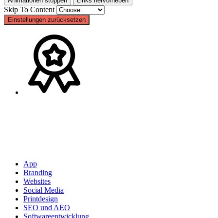
Animationen stoppen
Links hervorheben
Skip To Content
Einstellungen zurücksetzen
App
Branding
Websites
Social Media
Printdesign
SEO und AEO
Softwareentwicklung