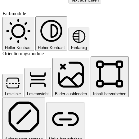
Text ausrichten
Farbmodule
Heller Kontrast
Hoher Kontrast
Einfarbig
Orientierungsmodule
Leselinie
Leseansicht
Bilder ausblenden
Inhalt hervorheben