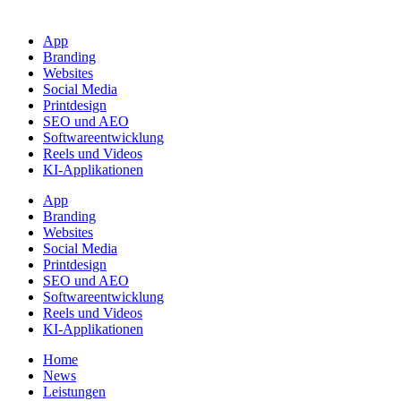
App
Branding
Websites
Social Media
Printdesign
SEO und AEO
Softwareentwicklung
Reels und Videos
KI-Applikationen
App
Branding
Websites
Social Media
Printdesign
SEO und AEO
Softwareentwicklung
Reels und Videos
KI-Applikationen
Home
News
Leistungen