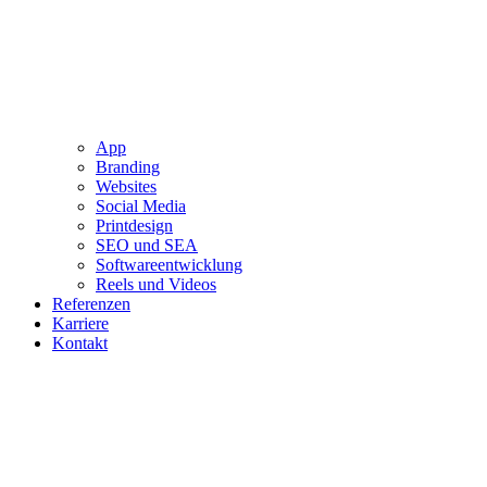
App
Branding
Websites
Social Media
Printdesign
SEO und SEA
Softwareentwicklung
Reels und Videos
Referenzen
Karriere
Kontakt