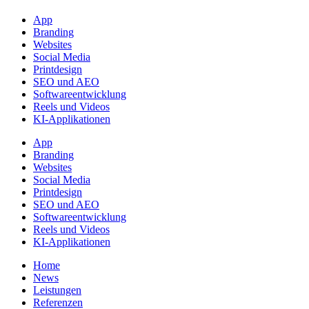
App
Branding
Websites
Social Media
Printdesign
SEO und AEO
Softwareentwicklung
Reels und Videos
KI-Applikationen
App
Branding
Websites
Social Media
Printdesign
SEO und AEO
Softwareentwicklung
Reels und Videos
KI-Applikationen
Home
News
Leistungen
Referenzen