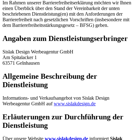
Im Rahmen unserer Barrierefreiheitserklärung möchten wir Ihnen
einen Überblick über den Stand der Vereinbarkeit der unten
beschriebenen Dienstleistung(en) mit den Anforderungen der
Barrierefreiheit nach gesetzlichen Vorschriften (insbesondere mit
dem Barrierefreiheitsstärkungsgesetz – BFSG) geben.
Angaben zum Dienstleistungserbringer
Sislak Design Werbeagentur GmbH
Am Spitalacker 1
63571 Gelnhausen
Allgemeine Beschreibung der
Dienstleistung
Informations- und Verkaufsangebot von Sislak Design
Werbeagentur GmbH auf
www.sislakdesign.de
Erläuterungen zur Durchführung der
Dienstleistung
Über unsere Website
www.sislakdesign.de
informiert
Sislak